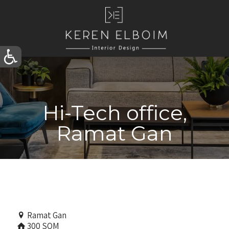
Hi-Tech office,
Ramat Gan
Ramat Gan
300 SQM